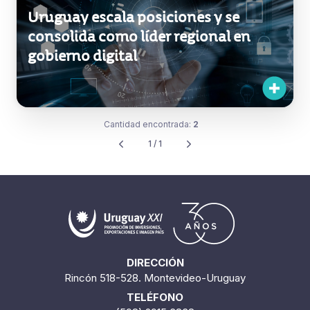
Uruguay escala posiciones y se
consolida como líder regional en
gobierno digital
Cantidad encontrada:
2
1 / 1
DIRECCIÓN
Rincón 518-528. Montevideo-Uruguay
TELÉFONO