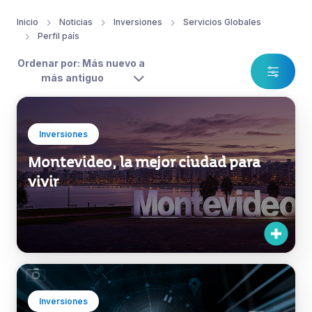
Inicio
Noticias
Inversiones
Servicios Globales
Perfil país
Ordenar por: Más nuevo a
más antiguo
Inversiones
Montevideo, la mejor ciudad para
vivir
Inversiones