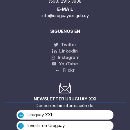
(598) 2915 3838
E-MAIL
info@uruguayxxi.gub.uy
SÍGUENOS EN
Twitter
Linkedin
Instagram
YouTube
Flickr
NEWSLETTER URUGUAY XXI
Deseo recibir información de:
Uruguay XXI
Invertir en Uruguay