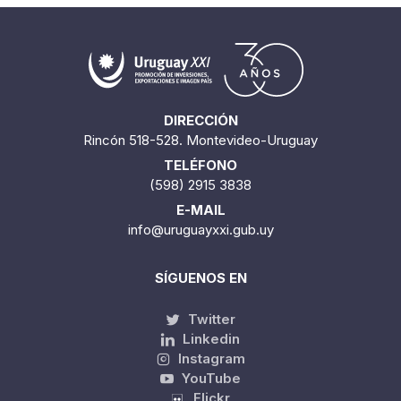
DIRECCIÓN
Rincón 518-528. Montevideo-Uruguay
TELÉFONO
(598) 2915 3838
E-MAIL
info@uruguayxxi.gub.uy
SÍGUENOS EN
Twitter
Linkedin
Instagram
YouTube
Flickr