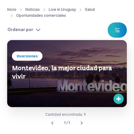
Inicio
Noticias
Live in Uruguay
Salud
Oportunidades comerciales
Ordenar por
Inversiones
Montevideo, la mejor ciudad para
vivir
Cantidad encontrada:
1
1 / 1