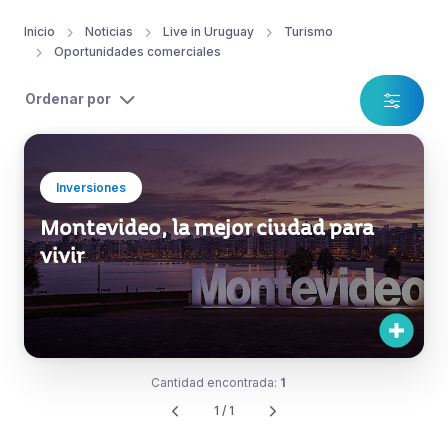
Inicio
Noticias
Live in Uruguay
Turismo
Oportunidades comerciales
Ordenar por
Inversiones
Montevideo, la mejor ciudad para
vivir
Cantidad encontrada:
1
1 / 1