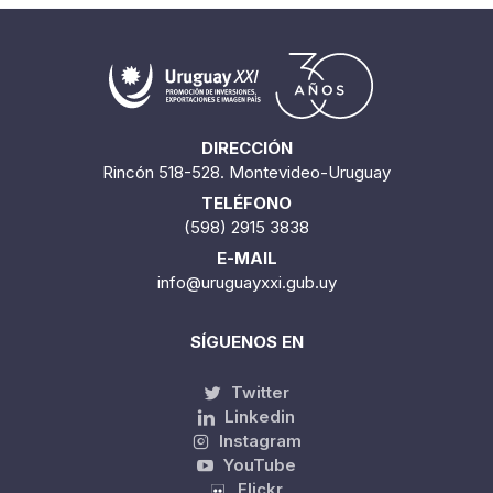
DIRECCIÓN
Rincón 518-528. Montevideo-Uruguay
TELÉFONO
(598) 2915 3838
E-MAIL
info@uruguayxxi.gub.uy
SÍGUENOS EN
Twitter
Linkedin
Instagram
YouTube
Flickr