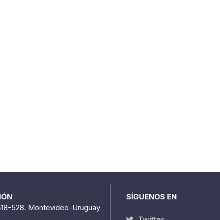
IÓN
SÍGUENOS EN
518-528. Montevideo-Uruguay
Twitter