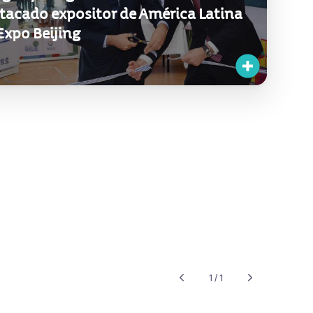
tacado expositor de América Latina
Expo Beijing
1 / 1