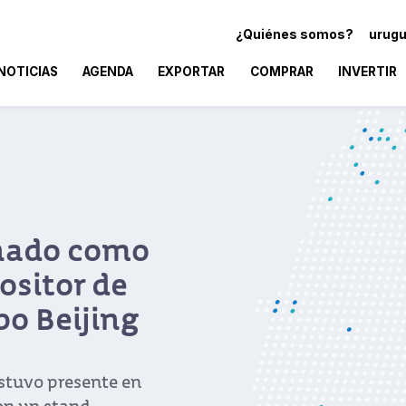
¿Quiénes somos?
urugu
NOTICIAS
AGENDA
EXPORTAR
COMPRAR
INVERTIR
nado como
ositor de
po Beijing
stuvo presente en