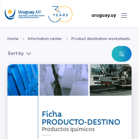
uruguay.uy
Home
Information center
Product destination worksheets
Sort by