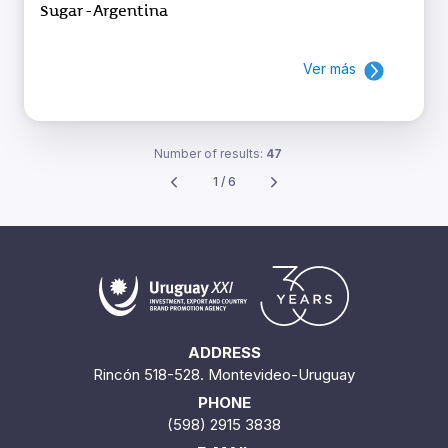
Sugar - Argentina
Ver más
Number of results:
47
1 / 6
ADDRESS
Rincón 518-528. Montevideo-Uruguay
PHONE
(598) 2915 3838