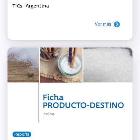
TICs - Argentina
Ver más
Reports