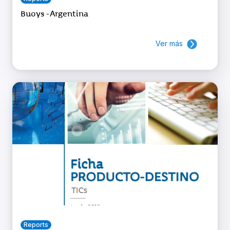
Buoys - Argentina
Ver más
Reports