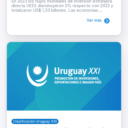
En 2023 los flujos mundiales de inversión extranjera
directa (IED) disminuyeron 2% respecto con 2022 y
totalizaron US$ 1,33 billones. Las economías ...
Ver más
Clasificación Uruguay XXI