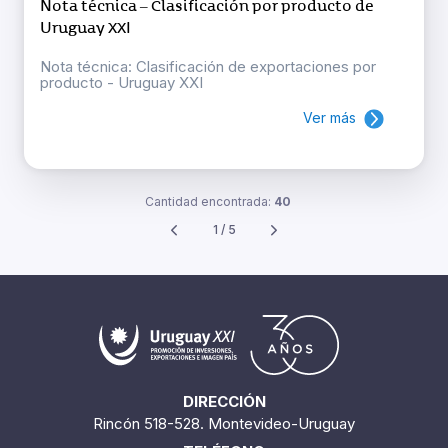
Nota técnica – Clasificación por producto de
Uruguay XXI
Nota técnica: Clasificación de exportaciones por
producto - Uruguay XXI
Ver más
Cantidad encontrada:
40
1 / 5
DIRECCIÓN
Rincón 518-528. Montevideo-Uruguay