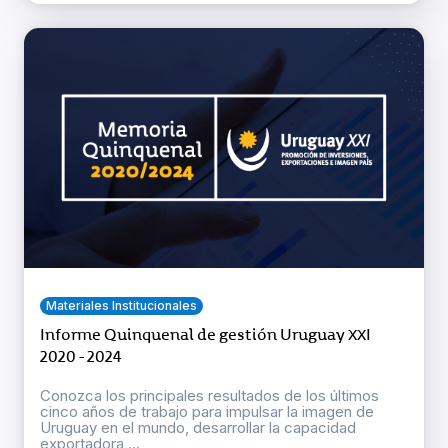
Materiales Institucionales
Informe Quinquenal de gestión Uruguay XXI
2020 - 2024
Conozca los principales resultados de los últimos
cinco años de trabajo para impulsar la imagen de
Uruguay en el mundo, desarrollar la capacidad
exportadora ...