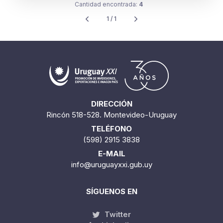
Cantidad encontrada:
4
1 / 1
DIRECCIÓN
Rincón 518-528. Montevideo-Uruguay
TELÉFONO
(598) 2915 3838
E-MAIL
info@uruguayxxi.gub.uy
SÍGUENOS EN
Twitter