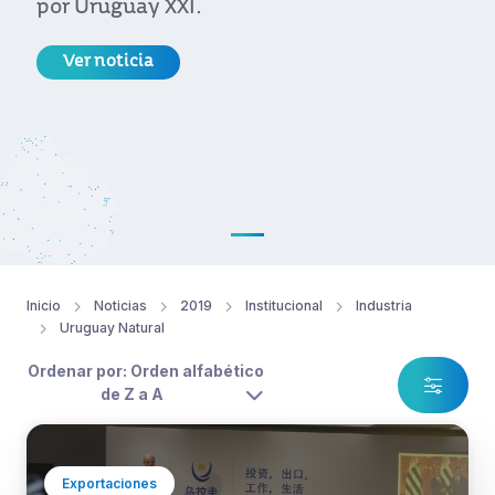
por Uruguay XXI.
Ver noticia
Inicio
Noticias
2019
Institucional
Industria
Uruguay Natural
Ordenar por: Orden alfabético
de Z a A
Exportaciones