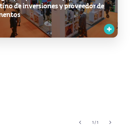
tino de inversiones y proveedor de
mentos
1 / 1