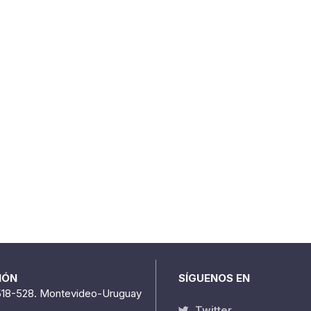
IÓN
SÍGUENOS EN
518-528. Montevideo-Uruguay
Twitter