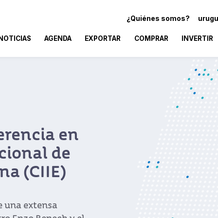
¿Quiénes somos?
urugu
NOTICIAS
AGENDA
EXPORTAR
COMPRAR
INVERTIR
erencia en
cional de
na (CIIE)
e una extensa