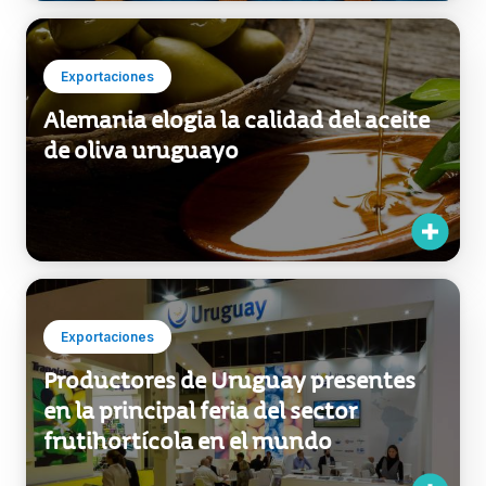
Exportaciones
Alemania elogia la calidad del aceite
de oliva uruguayo
Exportaciones
Productores de Uruguay presentes
en la principal feria del sector
frutihortícola en el mundo