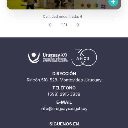
Cantidad encontrada:
4
1 / 1
DIRECCIÓN
Rincón 518-528. Montevideo-Uruguay
TELÉFONO
(598) 2915 3838
E-MAIL
info@uruguayxxi.gub.uy
SÍGUENOS EN