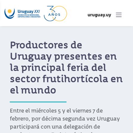
uruguay.uy
Productores de
Uruguay presentes en
la principal feria del
sector frutihortícola en
el mundo
Entre el miércoles 5 y el viernes 7 de
febrero, por décima segunda vez Uruguay
participará con una delegación de