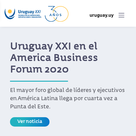
uruguay.uy
Uruguay XXI en el
America Business
Forum 2020
El mayor foro global de líderes y ejecutivos
en América Latina llega por cuarta vez a
Punta del Este.
Ver noticia