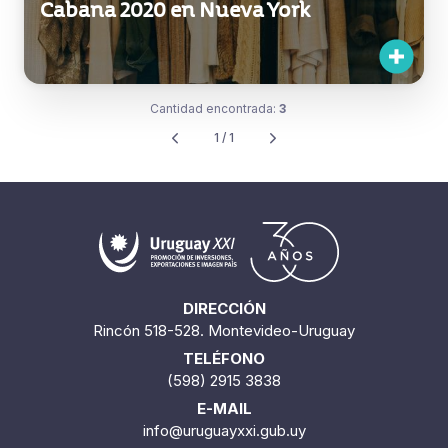
Cabana 2020 en Nueva York
Cantidad encontrada:
3
1 / 1
DIRECCIÓN
Rincón 518-528. Montevideo-Uruguay
TELÉFONO
(598) 2915 3838
E-MAIL
info@uruguayxxi.gub.uy