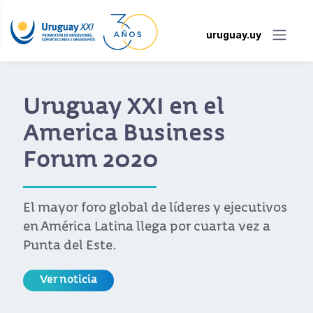
uruguay.uy
Uruguay XXI en el
America Business
Forum 2020
El mayor foro global de líderes y ejecutivos
en América Latina llega por cuarta vez a
Punta del Este.
Ver noticia