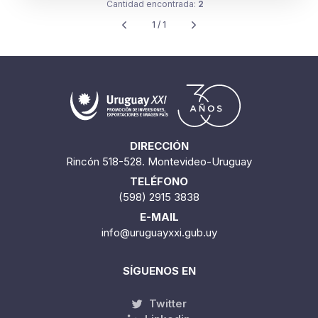
Cantidad encontrada:
2
1 / 1
DIRECCIÓN
Rincón 518-528. Montevideo-Uruguay
TELÉFONO
(598) 2915 3838
E-MAIL
info@uruguayxxi.gub.uy
SÍGUENOS EN
Twitter