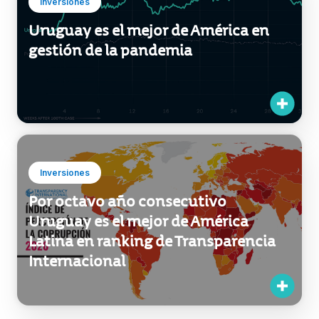
Inversiones
Uruguay es el mejor de América en
gestión de la pandemia
Inversiones
Por octavo año consecutivo
Uruguay es el mejor de América
Latina en ranking de Transparencia
Internacional