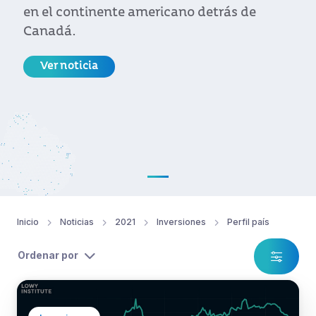
en el continente americano detrás de
Canadá.
Ver noticia
Inicio
Noticias
2021
Inversiones
Perfil país
Ordenar por