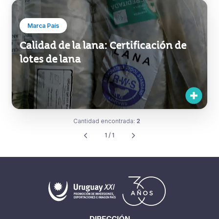
Marca País
Calidad de la lana: Certificación de
lotes de lana
Cantidad encontrada:
2
1 / 1
DIRECCIÓN