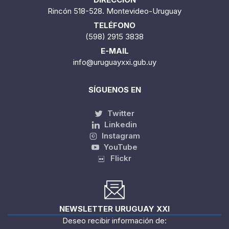
Rincón 518-528. Montevideo-Uruguay
TELÉFONO
(598) 2915 3838
E-MAIL
info@uruguayxxi.gub.uy
SÍGUENOS EN
Twitter
Linkedin
Instagram
YouTube
Flickr
NEWSLETTER URUGUAY XXI
Deseo recibir información de: