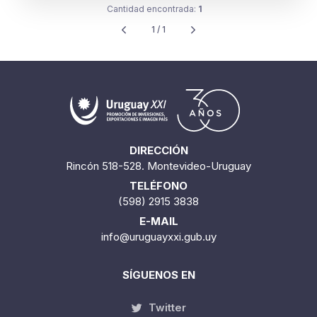
Cantidad encontrada:
1
1 / 1
DIRECCIÓN
Rincón 518-528. Montevideo-Uruguay
TELÉFONO
(598) 2915 3838
E-MAIL
info@uruguayxxi.gub.uy
SÍGUENOS EN
Twitter