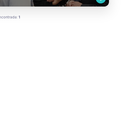
ncontrada:
1