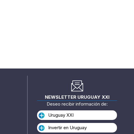
NEWSLETTER URUGUAY XXI
Deseo recibir información de:
Uruguay XXI
Invertir en Uruguay