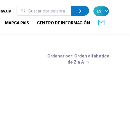
ay.uy
MARCA PAÍS
CENTRO DE INFORMACIÓN
Ordenar por: Orden alfabético
de Z a A