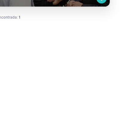
ncontrada:
1