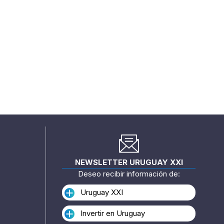
NEWSLETTER URUGUAY XXI
Deseo recibir información de:
Uruguay XXI
Invertir en Uruguay