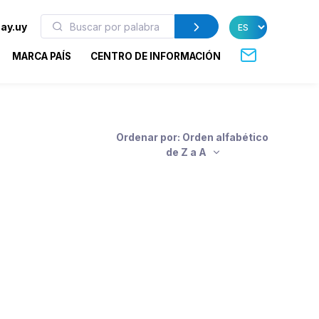
ay.uy
MARCA PAÍS
CENTRO DE INFORMACIÓN
Ordenar por: Orden alfabético
de Z a A