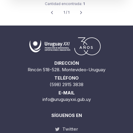
Cantidad encontrada:
1
1 / 1
DIRECCIÓN
Rincón 518-528. Montevideo-Uruguay
TELÉFONO
(598) 2915 3838
E-MAIL
info@uruguayxxi.gub.uy
SÍGUENOS EN
Twitter