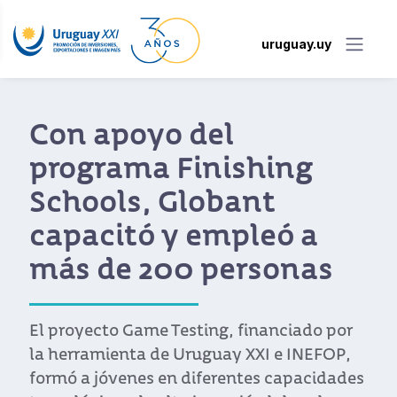
uruguay.uy
Con apoyo del
programa Finishing
Schools, Globant
capacitó y empleó a
más de 200 personas
El proyecto Game Testing, financiado por
la herramienta de Uruguay XXI e INEFOP,
formó a jóvenes en diferentes capacidades