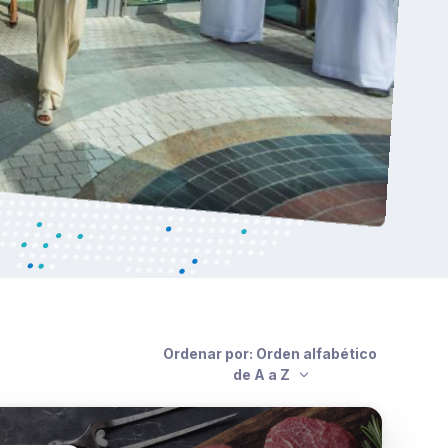
Ordenar por: Orden alfabético
de A a Z