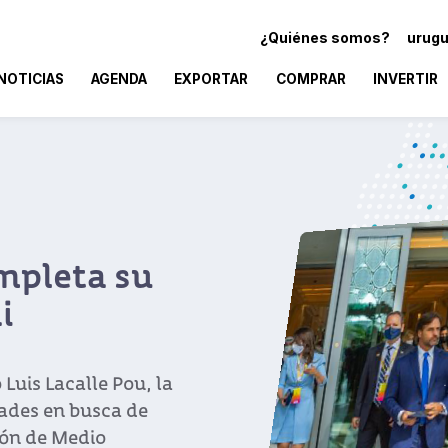
¿Quiénes somos?
urugu
NOTICIAS
AGENDA
EXPORTAR
COMPRAR
INVERTIR
ompleta su
i
Luis Lacalle Pou, la
dades en busca de
ión de Medio