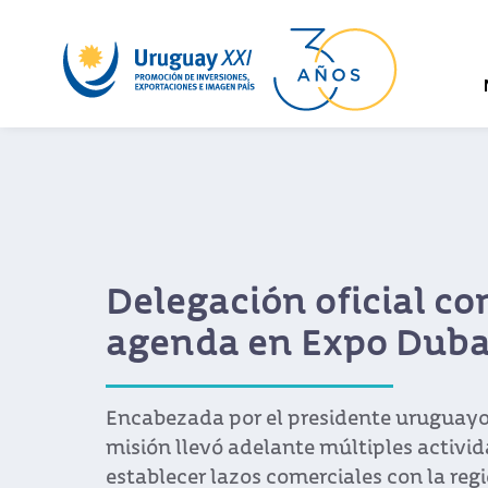
Delegación oficial c
agenda en Expo Duba
Encabezada por el presidente uruguayo 
misión llevó adelante múltiples activi
establecer lazos comerciales con la reg