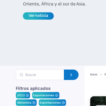
Oriente, África y el sur de Asia.
Ver noticia
Inicio
N
Filtros aplicados
2022
Exportaciones
Alimentos
Exportaciones