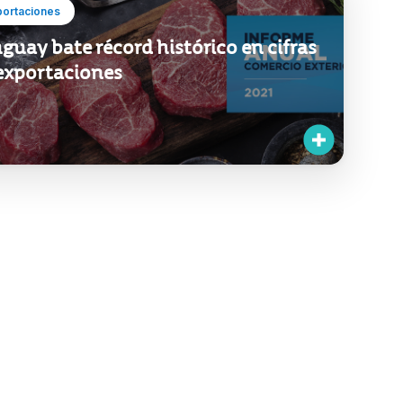
portaciones
guay bate récord histórico en cifras
exportaciones