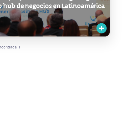
 hub de negocios en Latinoamérica
ncontrada:
1