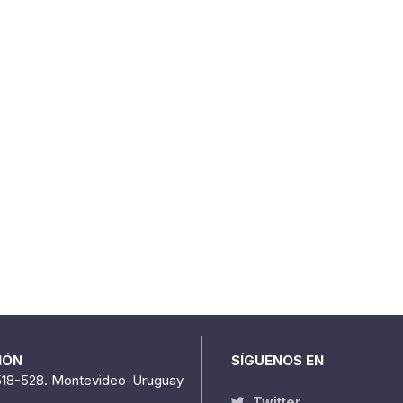
IÓN
SÍGUENOS EN
518-528. Montevideo-Uruguay
Twitter