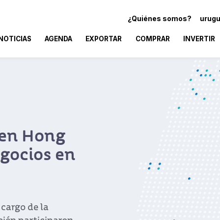
¿Quiénes somos?
urugu
NOTICIAS
AGENDA
EXPORTAR
COMPRAR
INVERTIR
 en Hong
gocios en
 cargo de la