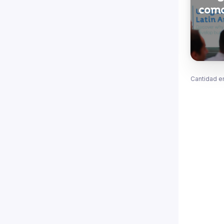
como
Cantidad e