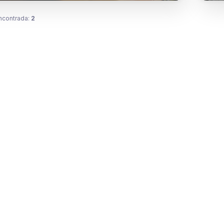
ncontrada:
2