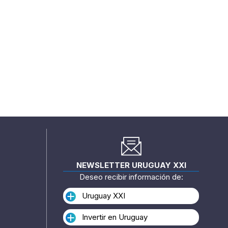
NEWSLETTER URUGUAY XXI
Deseo recibir información de:
Uruguay XXI
Invertir en Uruguay