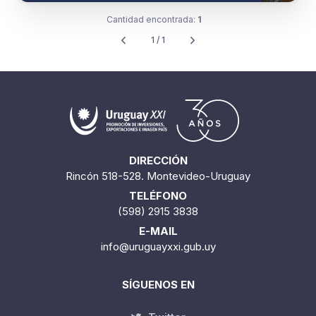
Cantidad encontrada:
1
1 / 1
DIRECCIÓN
Rincón 518-528. Montevideo-Uruguay
TELÉFONO
(598) 2915 3838
E-MAIL
info@uruguayxxi.gub.uy
SÍGUENOS EN