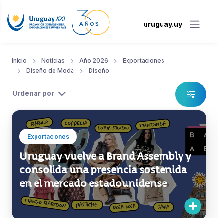
uruguay.uy
Inicio
Noticias
Año 2026
Exportaciones
Diseño de Moda
Diseño
Ordenar por
Exportaciones
Uruguay vuelve a Brand Assembly y
consolida una presencia sostenida
en el mercado estadounidense