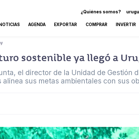
¿Quiénes somos?
urugu
NOTICIAS
AGENDA
EXPORTAR
COMPRAR
INVERTIR
ay
uturo sostenible ya llegó a Ur
unta, el director de la Unidad de Gestión
s alinea sus metas ambientales con sus o