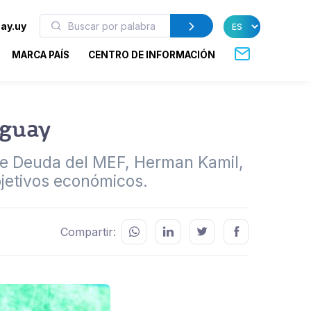
ay.uy
MARCA PAÍS
CENTRO DE INFORMACIÓN
uguay
 de Deuda del MEF, Herman Kamil,
bjetivos económicos.
Compartir: