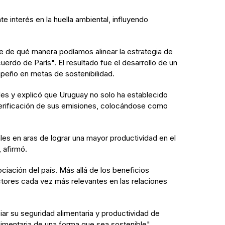
 interés en la huella ambiental, influyendo
ue de qué manera podíamos alinear la estrategia de
erdo de París". El resultado fue el desarrollo de un
peño en metas de sostenibilidad.
tales y explicó que Uruguay no solo ha establecido
 verificación de sus emisiones, colocándose como
les en aras de lograr una mayor productividad en el
 afirmó.
iación del país. Más allá de los beneficios
actores cada vez más relevantes en las relaciones
ar su seguridad alimentaria y productividad de
imentaria de una forma que sea sostenible",