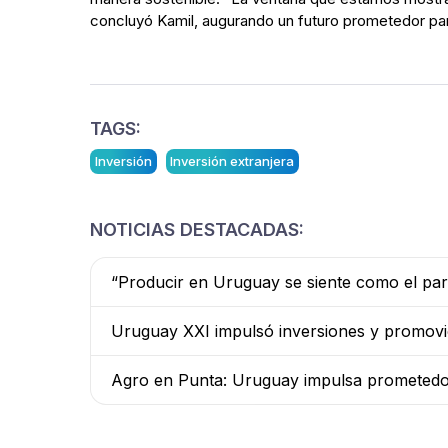
concluyó Kamil, augurando un futuro prometedor para
TAGS:
Inversión
Inversión extranjera
NOTICIAS DESTACADAS:
“Producir en Uruguay se siente como el par
Uruguay XXI impulsó inversiones y promovi
Agro en Punta: Uruguay impulsa prometedora