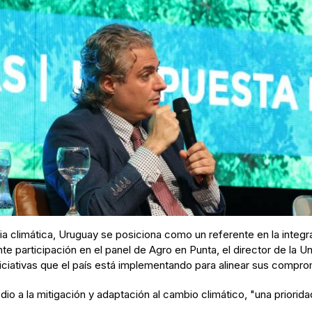
climática, Uruguay se posiciona como un referente en la integra
te participación en el panel de Agro en Punta, el director de la 
iciativas que el país está implementando para alinear sus comp
 dio a la mitigación y adaptación al cambio climático, "una prior