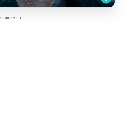
ncontrada:
1