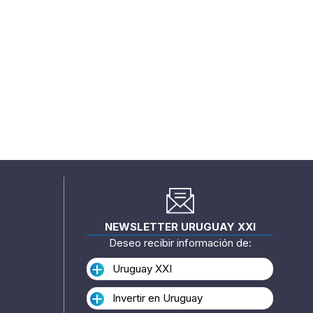
NEWSLETTER URUGUAY XXI
Deseo recibir información de:
Uruguay XXI
Invertir en Uruguay