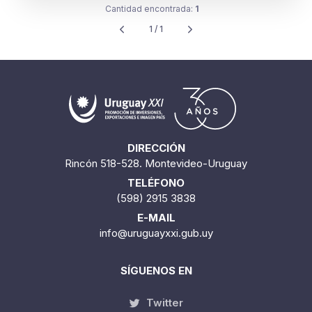
Cantidad encontrada:
1
1 / 1
DIRECCIÓN
Rincón 518-528. Montevideo-Uruguay
TELÉFONO
(598) 2915 3838
E-MAIL
info@uruguayxxi.gub.uy
SÍGUENOS EN
Twitter