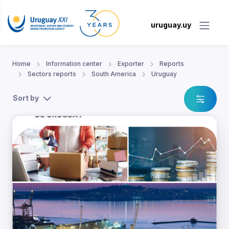
uruguay.uy
Home
Information center
Exporter
Reports
Sectors reports
South America
Uruguay
Sort by