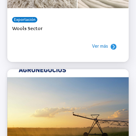
Exportación
Wools Sector
Ver más