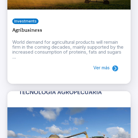
Investments
Agribusiness
World demand for agricultural products will remain
firm in the coming decades, mainly supported by the
increased consumption of proteins, fats and sugars
...
Ver más