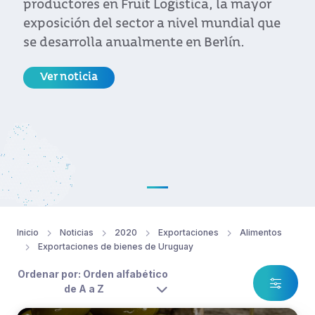
productores en Fruit Logística, la mayor
exposición del sector a nivel mundial que
se desarrolla anualmente en Berlín.
Ver noticia
Inicio
Noticias
2020
Exportaciones
Alimentos
Exportaciones de bienes de Uruguay
Ordenar por: Orden alfabético
de A a Z