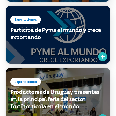
Exportaciones
Participá de Pyme al mundo y crecé
exportando
Exportaciones
Productores de Uruguay presentes
en la principal feria del sector
frutihortícola en el mundo