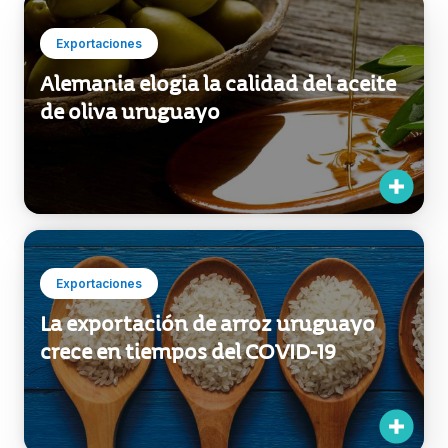
Exportaciones
Alemania elogia la calidad del aceite
de oliva uruguayo
Exportaciones
La exportación de arroz uruguayo
crece en tiempos del COVID-19