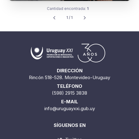
Cantidad encontrada:
1
1 / 1
DIRECCIÓN
Rincón 518-528. Montevideo-Uruguay
TELÉFONO
(598) 2915 3838
E-MAIL
info@uruguayxxi.gub.uy
SÍGUENOS EN