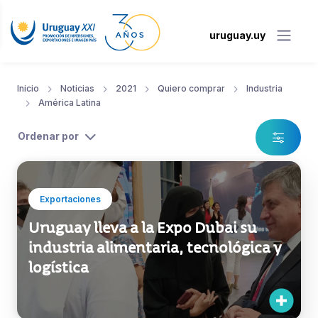
uruguay.uy
Inicio
Noticias
2021
Quiero comprar
Industria
América Latina
Ordenar por
Exportaciones
Uruguay lleva a la Expo Dubai su
industria alimentaria, tecnológica y
logística