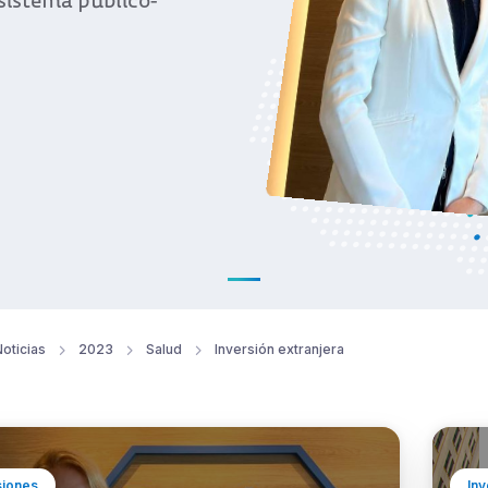
sistema público-
oticias
2023
Salud
Inversión extranjera
siones
Inv