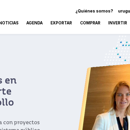
¿Quiénes somos?
urugu
NOTICIAS
AGENDA
EXPORTAR
COMPRAR
INVERTIR
s en
rte
llo
da con proyectos