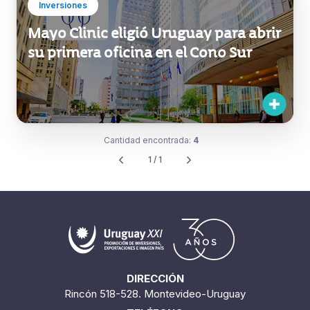
Inversiones
Mayo Clinic eligió Uruguay para abrir
su primera oficina en el Cono Sur
Cantidad encontrada:
4
1 / 1
DIRECCIÓN
Rincón 518-528. Montevideo-Uruguay