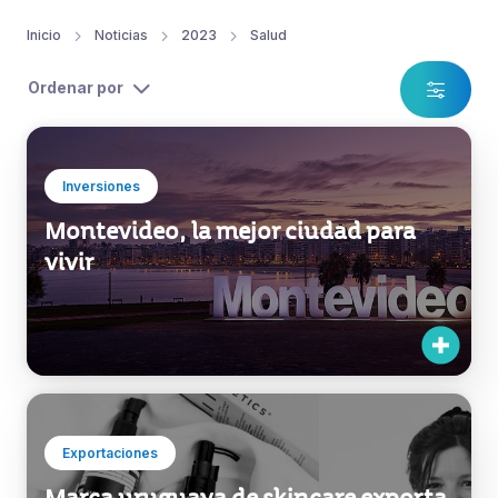
Inicio
Noticias
2023
Salud
Ordenar por
Inversiones
Montevideo, la mejor ciudad para
vivir
Exportaciones
Marca uruguaya de skincare exporta