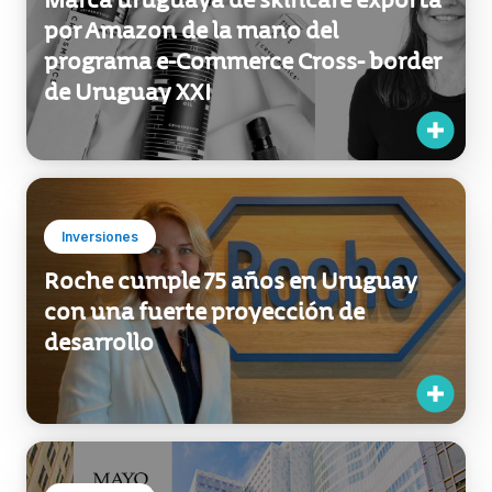
por Amazon de la mano del
programa e-Commerce Cross- border
de Uruguay XXI
Inversiones
Roche cumple 75 años en Uruguay
con una fuerte proyección de
desarrollo