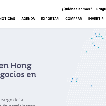
¿Quiénes somos?
urugu
NOTICIAS
AGENDA
EXPORTAR
COMPRAR
INVERTIR
 en Hong
gocios en
 cargo de la