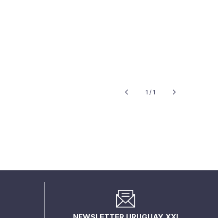
1 / 1
NEWSLETTER URUGUAY XXI