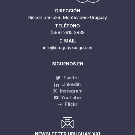
DIRECCIÓN
Rincón 518-528. Montevideo-Uruguay
TELÉFONO
(598) 2915 3838
E-MAIL
info@uruguayxxi.gub.uy
SÍGUENOS EN
Twitter
Linkedin
Instagram
YouTube
Flickr
NEWSLETTER URUGUAY XXI