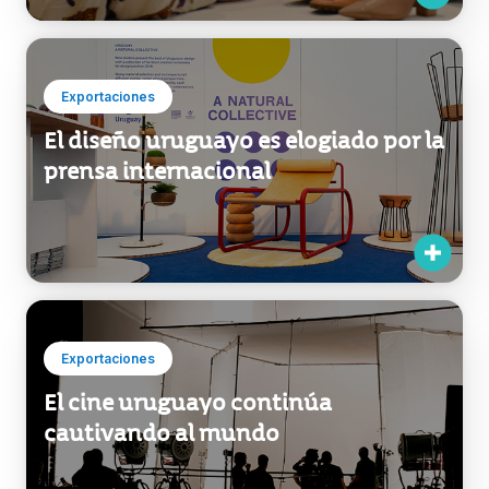
Exportaciones
El diseño uruguayo es elogiado por la
prensa internacional
Exportaciones
El cine uruguayo continúa
cautivando al mundo