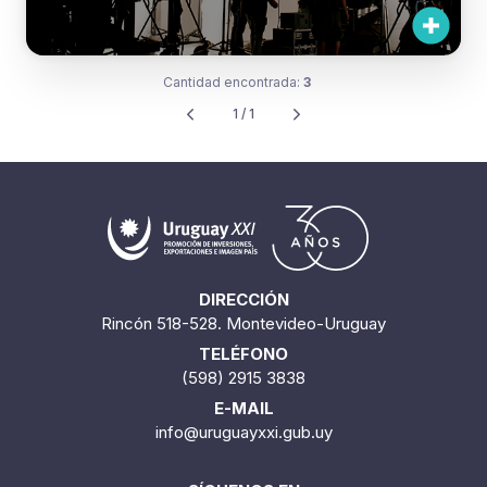
Cantidad encontrada:
3
1 / 1
DIRECCIÓN
Rincón 518-528. Montevideo-Uruguay
TELÉFONO
(598) 2915 3838
E-MAIL
info@uruguayxxi.gub.uy