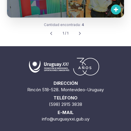
Cantidad encontrada:
4
1 / 1
DIRECCIÓN
Rincón 518-528. Montevideo-Uruguay
TELÉFONO
(598) 2915 3838
E-MAIL
info@uruguayxxi.gub.uy