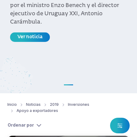
por el ministro Enzo Benech y el director
ejecutivo de Uruguay XXI, Antonio
Carámbula.
Ver noticia
Inicio
Noticias
2019
Inversiones
Apoyo a exportadores
Ordenar por