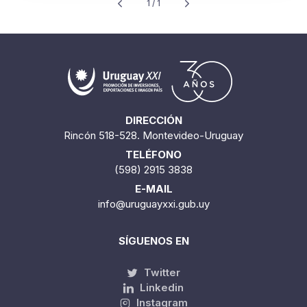
1 / 1
DIRECCIÓN
Rincón 518-528. Montevideo-Uruguay
TELÉFONO
(598) 2915 3838
E-MAIL
info@uruguayxxi.gub.uy
SÍGUENOS EN
Twitter
Linkedin
Instagram