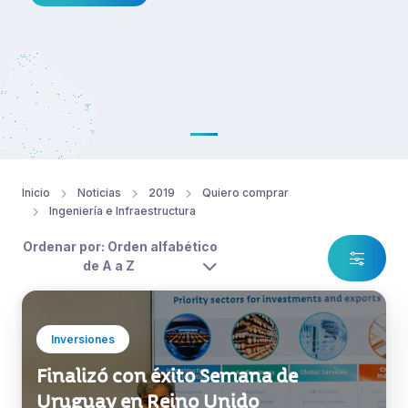
Inicio
Noticias
2019
Quiero comprar
Ingeniería e Infraestructura
Ordenar por: Orden alfabético
de A a Z
Inversiones
Finalizó con éxito Semana de
Uruguay en Reino Unido