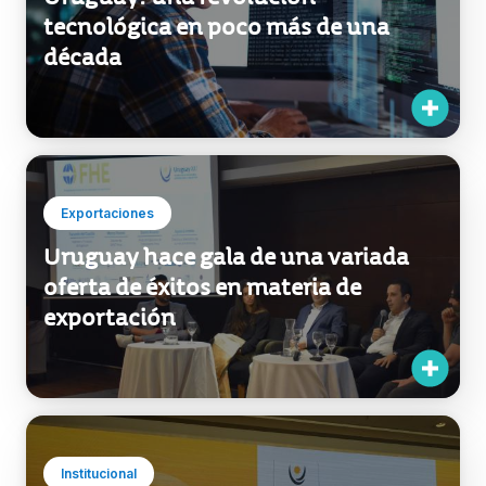
tecnológica en poco más de una
década
Exportaciones
Uruguay hace gala de una variada
oferta de éxitos en materia de
exportación
Institucional