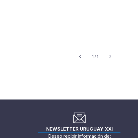
1 / 1
NEWSLETTER URUGUAY XXI
Deseo recibir información de: