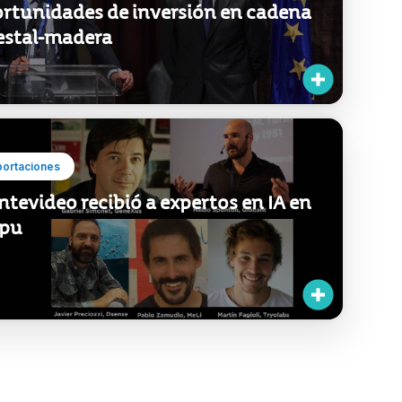
rtunidades de inversión en cadena
estal-madera
portaciones
tevideo recibió a expertos en IA en
ipu