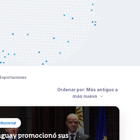
Exportaciones
Ordenar por: Más antiguo a
más nuevo
titucional
guay promocionó sus