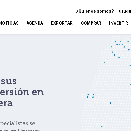
¿Quiénes somos?
urugu
NOTICIAS
AGENDA
EXPORTAR
COMPRAR
INVERTIR
 sus
ersión en
era
pecialistas se