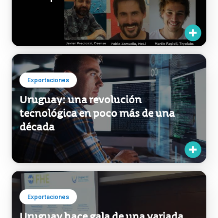
Exportaciones
Uruguay: una revolución
tecnológica en poco más de una
década
Exportaciones
Uruguay hace gala de una variada