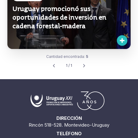
Uruguay promocionó sus
oportunidades de inversión en
cadena forestal-madera
Cantidad encontrada:
5
1 / 1
DIRECCIÓN
Rincón 518-528. Montevideo-Uruguay
TELÉFONO