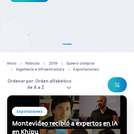
Inicio
Noticias
2019
Quiero comprar
Ingeniería e Infraestructura
Exportaciones
Ordenar por: Orden alfabético
de A a Z
Exportaciones
Montevideo recibió a expertos en IA
en Khipu