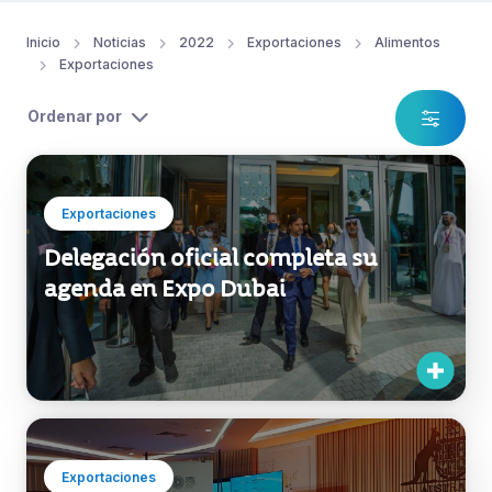
Inicio
Noticias
2022
Exportaciones
Alimentos
Exportaciones
Ordenar por
Exportaciones
Delegación oficial completa su
agenda en Expo Dubai
Exportaciones