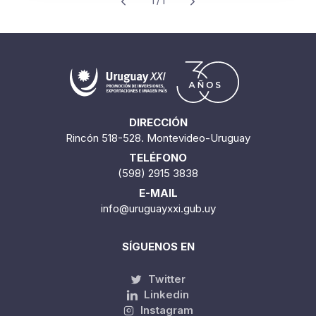
1 / 1
DIRECCIÓN
Rincón 518-528. Montevideo-Uruguay
TELÉFONO
(598) 2915 3838
E-MAIL
info@uruguayxxi.gub.uy
SÍGUENOS EN
Twitter
Linkedin
Instagram