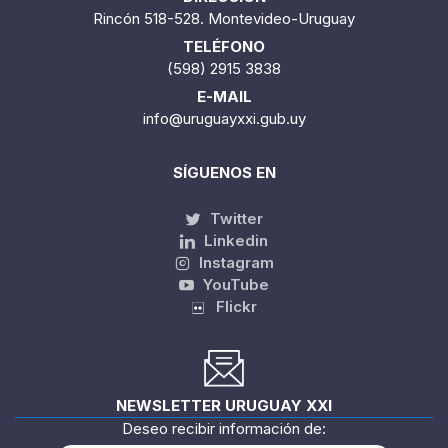
Rincón 518-528. Montevideo-Uruguay
TELÉFONO
(598) 2915 3838
E-MAIL
info@uruguayxxi.gub.uy
SÍGUENOS EN
Twitter
Linkedin
Instagram
YouTube
Flickr
NEWSLETTER URUGUAY XXI
Deseo recibir información de: