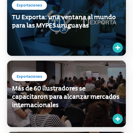
Exportaciones
TU Exporta: una ventana al mundo
para las MYPES uruguayas
Exportaciones
Más de 60 ilustradores se
capacitaron para alcanzar mercados
internacionales