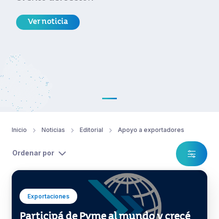
Ver noticia
Inicio
Noticias
Editorial
Apoyo a exportadores
Ordenar por
Exportaciones
Participá de Pyme al mundo y crecé