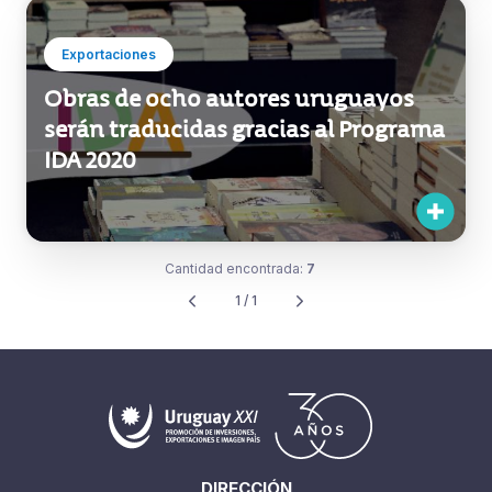
Exportaciones
Obras de ocho autores uruguayos
serán traducidas gracias al Programa
IDA 2020
Cantidad encontrada:
7
1 / 1
DIRECCIÓN