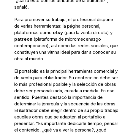
“¿calza esto con los atributos de la editorial?”,
señaló.
Para promover su trabajo, el profesional dispone
de varias herramientas: la página personal,
plataformas como
etsy
(para la venta directa) y
patreon
(plataforma de micromecenazgo
contemporáneo), así como las redes sociales, que
constituyen una vitrina ideal para dar a conocer su
obra al mundo.
El portafolio es la principal herramienta comercial y
de venta para el ilustrador. Su confección debe ser
lo más profesional posible y la selección de obras
debe ser personalizada, curada a medida. En ese
sentido, Puentes destacó la importancia de
determinar la jerarquía y la secuencia de las obras.
El ilustrador debe elegir dentro de su propio trabajo
aquellas obras que se adapten al portafolio a
presentar. “Es importante dedicarle tiempo, pensar
el contenido, ¿qué va a ver la persona?, ¿qué