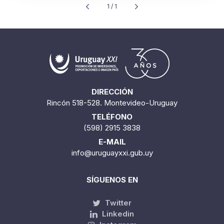
1 / 1
DIRECCIÓN
Rincón 518-528. Montevideo-Uruguay
TELÉFONO
(598) 2915 3838
E-MAIL
info@uruguayxxi.gub.uy
SÍGUENOS EN
Twitter
Linkedin