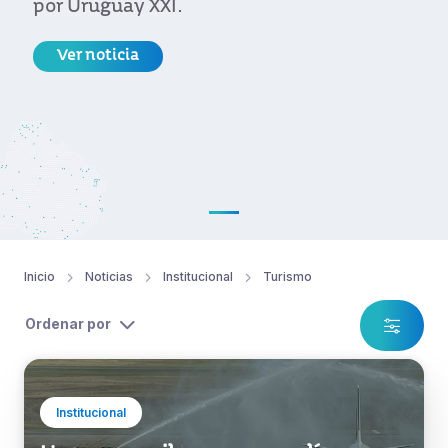
por Uruguay XXI.
Ver noticia
Inicio
Noticias
Institucional
Turismo
Ordenar por
Institucional