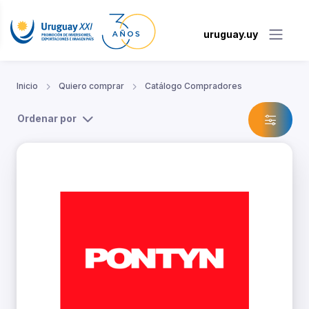
uruguay.uy
Inicio
Quiero comprar
Catálogo Compradores
Ordenar por