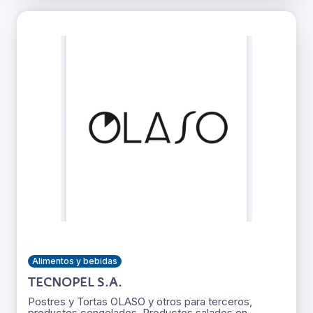
Alimentos y bebidas
TECNOPEL S.A.
Postres y Tortas OLASO y otros para terceros,
productos congelados. Productos salados en