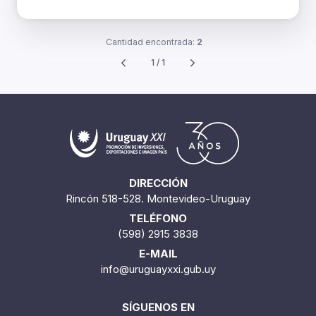
Cantidad encontrada:
2
1 / 1
DIRECCIÓN
Rincón 518-528. Montevideo-Uruguay
TELÉFONO
(598) 2915 3838
E-MAIL
info@uruguayxxi.gub.uy
SÍGUENOS EN