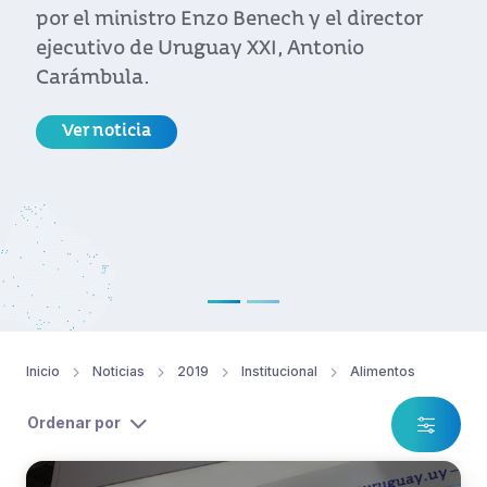
por el ministro Enzo Benech y el director
ejecutivo de Uruguay XXI, Antonio
Carámbula.
Ver noticia
Inicio
Noticias
2019
Institucional
Alimentos
Ordenar por