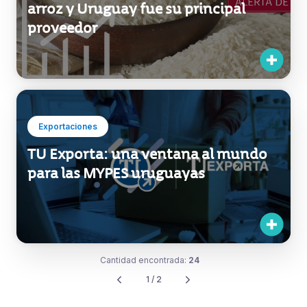
Exportaciones
TU Exporta: una ventana al mundo
para las MYPES uruguayas
Cantidad encontrada:
24
1 / 2