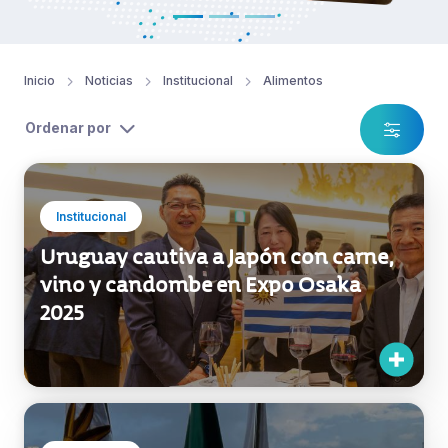
Inicio
Noticias
Institucional
Alimentos
Ordenar por
Institucional
Uruguay cautiva a Japón con carne,
vino y candombe en Expo Osaka
2025
Institucional
Los sabores de Uruguay deleitaron