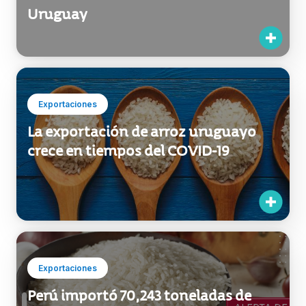
Exportaciones
La exportación de arroz uruguayo
crece en tiempos del COVID-19
Exportaciones
Perú importó 70,243 toneladas de
arroz y Uruguay fue su principal
proveedor