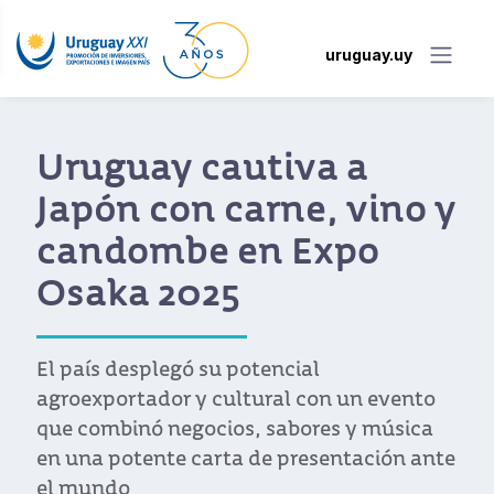
uruguay.uy
Informe anual de
comercio exterior de
Uruguay en 2023
Uruguay intensificó su apertura
económica y consolidó a Asia como un
socio clave. Hay buenos pronósticos para
2024
Ver noticia