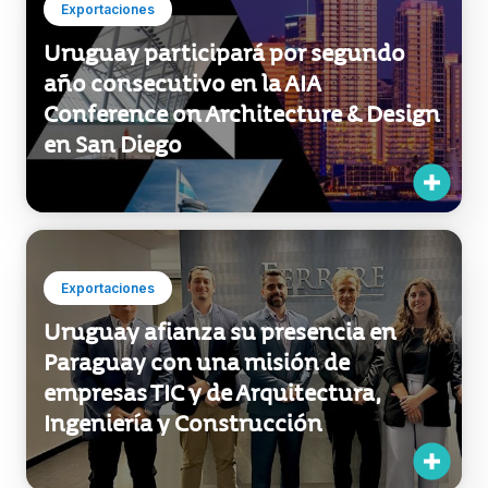
Exportaciones
Uruguay participará por segundo
año consecutivo en la AIA
Conference on Architecture & Design
en San Diego
Exportaciones
Uruguay afianza su presencia en
Paraguay con una misión de
empresas TIC y de Arquitectura,
Ingeniería y Construcción