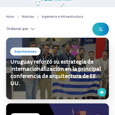
Inicio
Noticias
Ingeniería e Infraestructura
Ordenar por
Exportaciones
Uruguay reforzó su estrategia de
internacionalización en la principal
conferencia de arquitectura de EE.
UU.