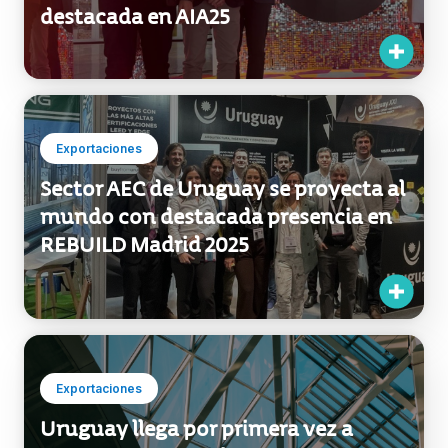
construcción con participación
destacada en AIA25
Exportaciones
Sector AEC de Uruguay se proyecta al
mundo con destacada presencia en
REBUILD Madrid 2025
Exportaciones