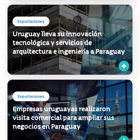
Exportaciones
Uruguay lleva su innovación
tecnológica y servicios de
arquitectura e ingeniería a Paraguay
Exportaciones
Empresas uruguayas realizaron
visita comercial para ampliar sus
negocios en Paraguay