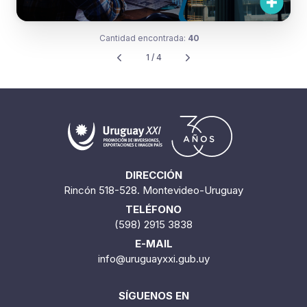
Cantidad encontrada:
40
1 / 4
DIRECCIÓN
Rincón 518-528. Montevideo-Uruguay
TELÉFONO
(598) 2915 3838
E-MAIL
info@uruguayxxi.gub.uy