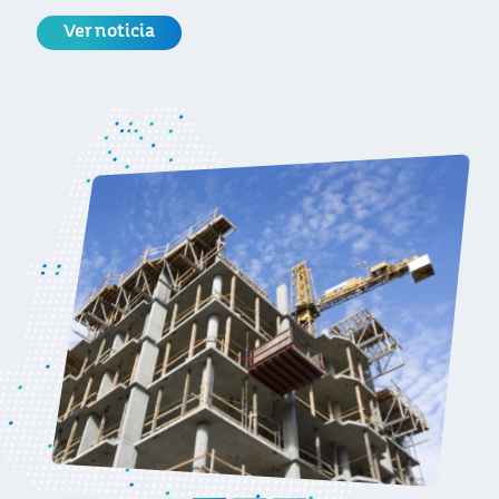
a pequeña y gran escala
Ver noticia