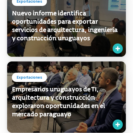
Exportaciones
Nuevo informe identifica
oportunidades para exportar
servicios de arquitectura, ingeniería
y construcción uruguayos
Exportaciones
Empresarios uruguayos de TI,
arquitectura y construcción
exploraron oportunidades en el
mercado paraguayo