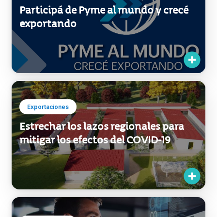
Exportaciones
Uruguay: una revolución
tecnológica en poco más de una
década
Inversiones
Uruguay, líder en energías