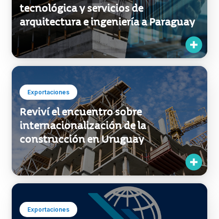
Exportaciones
Participá de Pyme al mundo y crecé
exportando
Exportaciones
Estrechar los lazos regionales para
mitigar los efectos del COVID-19