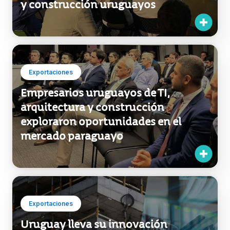
Exportaciones
Uruguay lleva su innovación
tecnológica y servicios de
arquitectura e ingeniería a Paraguay
Exportaciones
Reviví el encuentro sobre
internacionalización de la
construcción en Uruguay