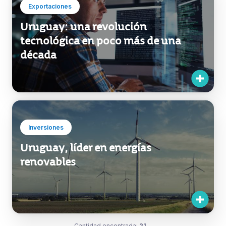
renovables
Cantidad encontrada:
21
1 / 2