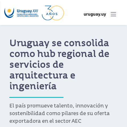
uruguay.uy
Uruguay promocionó
sus oportunidades de
inversión en cadena
forestal-madera
Más de un centenar de empresarios y
especialistas se reunieron en el II Foro de
Inversión Europea en Uruguay.
Ver noticia