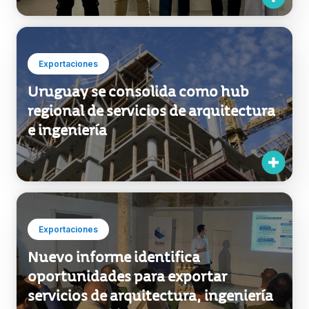
Exportaciones
Nuevo informe identifica
oportunidades para exportar
servicios de arquitectura, ingeniería
y construcción uruguayos
Exportaciones
Empresarios uruguayos de TI,
arquitectura y construcción
exploraron oportunidades en el
mercado paraguayo