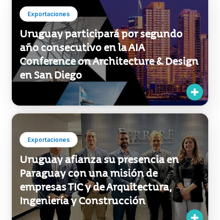
Uruguay afianza su presencia en
Paraguay con una misión de
empresas TIC y de Arquitectura,
Ingeniería y Construcción
Exportaciones
Uruguay se consolida como hub
regional de servicios de arquitectura
e ingeniería