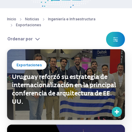
conferencia de arquitectura de EE.
UU.
Exportaciones
Uruguay participará por segundo
año consecutivo en la AIA
Conference on Architecture & Design
en San Diego
Exportaciones