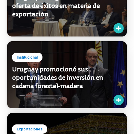
Exportaciones
Uruguay hace gala de una variada
oferta de éxitos en materia de
exportación
Institucional
Uruguay promocionó sus
oportunidades de inversión en
cadena forestal-madera