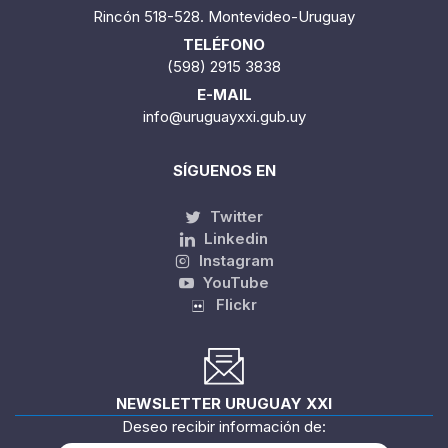
DIRECCIÓN
Rincón 518-528. Montevideo-Uruguay
TELÉFONO
(598) 2915 3838
E-MAIL
info@uruguayxxi.gub.uy
SÍGUENOS EN
Twitter
Linkedin
Instagram
YouTube
Flickr