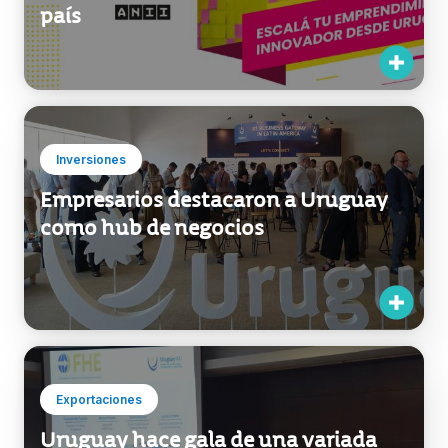
Uruguay busca emprendimientos
extranjeros para que se instalen en el
país
Inversiones
Empresarios destacaron a Uruguay
como hub de negocios