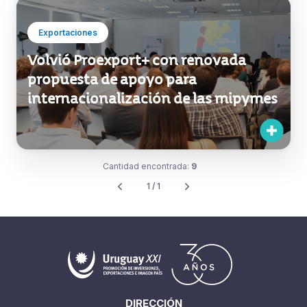
Exportaciones
Volvió Proexport+ con renovada
propuesta de apoyo para
internacionalización de las mipymes
Cantidad encontrada:
9
1 / 1