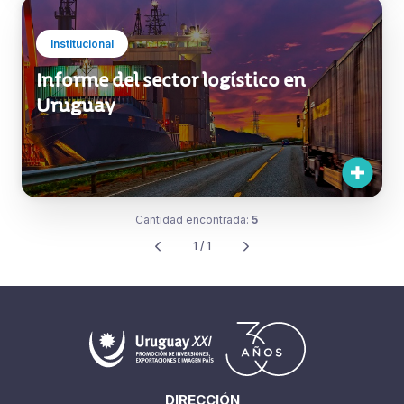
Institucional
Informe del sector logístico en
Uruguay
Cantidad encontrada:
5
1 / 1
DIRECCIÓN