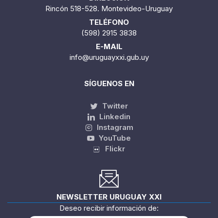
Rincón 518-528. Montevideo-Uruguay
TELÉFONO
(598) 2915 3838
E-MAIL
info@uruguayxxi.gub.uy
SÍGUENOS EN
Twitter
Linkedin
Instagram
YouTube
Flickr
NEWSLETTER URUGUAY XXI
Deseo recibir información de: